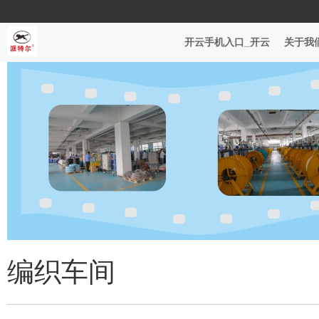
开云手机入口_开云
关于我
(中国)
编织车间