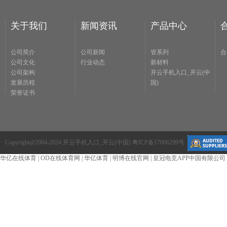
关于我们
新闻资讯
产品中心
公司简介
公司新闻
管系列
合
公司文化
行业动态
新材料
公司架构
开云手机入口_开云(中
发展历程
国)
荣誉证书
Copyright@2004-2024 开云手机入口_开云(中国)
粤ICP备17006299号
华亿在线体育
|
OD在线体育网
|
华亿体育
|
明博在线官网
|
皇冠电竞APP中国有限公司