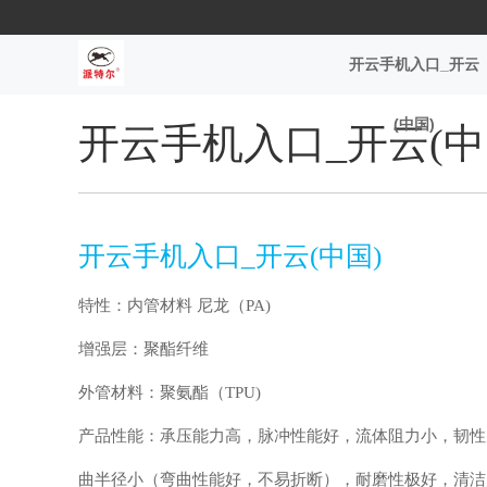
开云手机入口_开云
(中国)
开云手机入口_开云(中
开云手机入口_开云(中国)
特性：内管材料 尼龙（PA)
增强层：聚酯纤维
外管材料：聚氨酯（TPU)
产品性能：
承压能力高，脉冲性能好，流体阻力小，韧性
曲半径小（弯曲性能好，不易折断），耐磨性极好，清洁