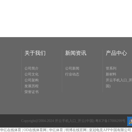
关于我们
新闻资讯
产品中心
公司简介
公司新闻
管系列
公司文化
行业动态
新材料
公司架构
开云手机入口_开
发展历程
国)
荣誉证书
Copyright@2004-2024 开云手机入口_开云(中国)
粤ICP备17006299号
华亿在线体育
|
OD在线体育网
|
华亿体育
|
明博在线官网
|
皇冠电竞APP中国有限公司