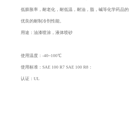
低膨胀率，耐老化，耐低温，耐油，脂，碱等化学药品的
优良的耐制冷剂性能。
用途：油漆喷涂，液体喷砂
使用温度：-40~100℃
使用标准：SAE 100 R7 SAE 100 R8：
认证：UL