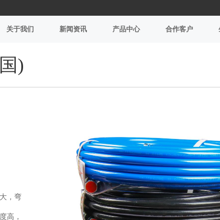
关于我们
新闻资讯
产品中心
合作客户
国)
大，弯
度高，