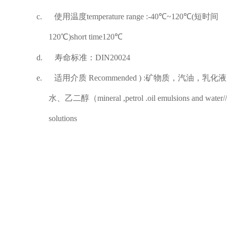
c.
使用温度
temperature range :-40
℃
~120
℃
(
短时间
120
℃
)short time120
℃
d.
寿命标准：
DIN20024
e.
适用介质
Recommended ) :
矿物质，汽油，乳化液
水、乙二醇（
mineral ,petrol .oil emulsions and water/
solutions