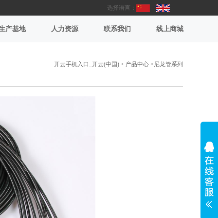
选择语言：
生产基地
人力资源
联系我们
线上商城
开云手机入口_开云(中国)
>
产品中心
>
尼龙管系列