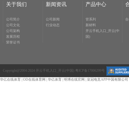
关于我们
新闻资讯
产品中心
公司简介
公司新闻
管系列
合
公司文化
行业动态
新材料
公司架构
开云手机入口_开云(中
发展历程
国)
荣誉证书
Copyright@2004-2024 开云手机入口_开云(中国)
粤ICP备17006299号
华亿在线体育
|
OD在线体育网
|
华亿体育
|
明博在线官网
|
皇冠电竞APP中国有限公司