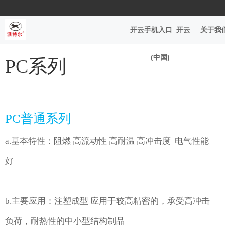
开云手机入口_开云
关于我
(中国)
PC系列
PC普通系列
a.基本特性：阻燃 高流动性 高耐温 高冲击度 电气性能
好
b.主要应用：注塑成型 应用于较高精密的，承受高冲击
负荷，耐热性的中小型结构制品